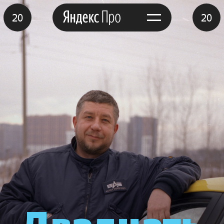
20
20
Двадцать